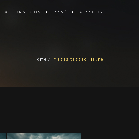
N
CONNEXION
PRIVÉ
A PROPOS
Home
/
Images tagged "jaune"