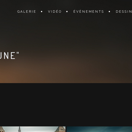
GALERIE
VIDÉO
ÉVÈNEMENTS
DESSI
UNE"